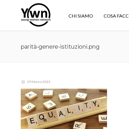
CHI SIAMO
COSA FAC
parità-genere-istituzioni.png
29 Marzo 2023