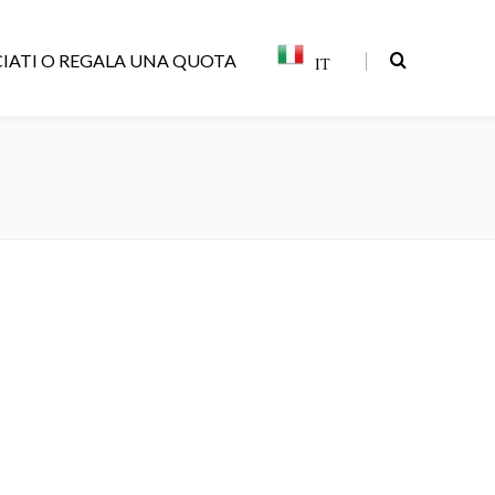
|
IATI O REGALA UNA QUOTA
IT