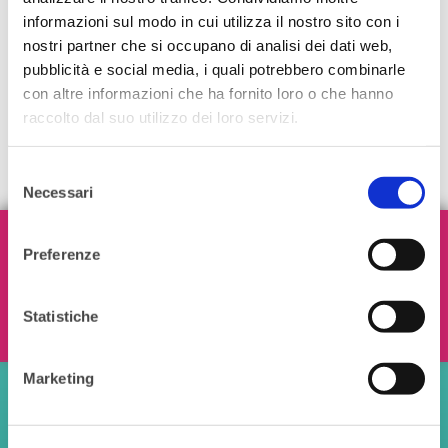
informazioni sul modo in cui utilizza il nostro sito con i
nostri partner che si occupano di analisi dei dati web,
pubblicità e social media, i quali potrebbero combinarle
con altre informazioni che ha fornito loro o che hanno
raccolto dal suo utilizzo dei loro servizi.
Selezione
Necessari
del
consenso
Iscriviti alla nostra Newsletter!
Preferenze
Statistiche
Ho letto e accetto i termini e le condizioni
Marketing