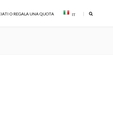
|
IATI O REGALA UNA QUOTA
IT