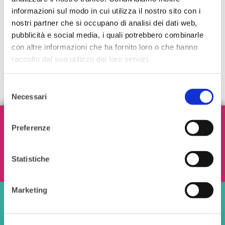
informazioni sul modo in cui utilizza il nostro sito con i
nostri partner che si occupano di analisi dei dati web,
pubblicità e social media, i quali potrebbero combinarle
con altre informazioni che ha fornito loro o che hanno
raccolto dal suo utilizzo dei loro servizi.
Selezione
Necessari
del
consenso
Iscriviti alla nostra Newsletter!
Preferenze
Statistiche
Ho letto e accetto i termini e le condizioni
Marketing