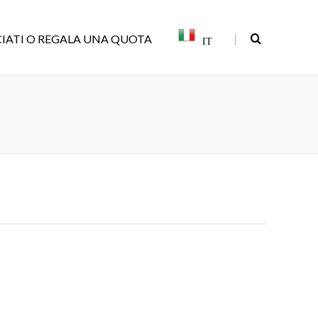
|
IATI O REGALA UNA QUOTA
IT