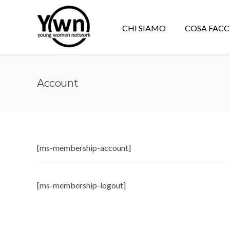
CHI SIAMO
COSA FAC
Account
[ms-membership-account]
[ms-membership-logout]