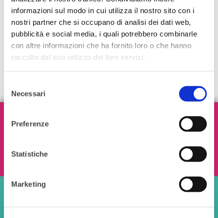
informazioni sul modo in cui utilizza il nostro sito con i
nostri partner che si occupano di analisi dei dati web,
pubblicità e social media, i quali potrebbero combinarle
con altre informazioni che ha fornito loro o che hanno
raccolto dal suo utilizzo dei loro servizi.
Selezione
Necessari
del
consenso
Iscriviti alla nostra Newsletter!
Preferenze
Statistiche
Ho letto e accetto i termini e le condizioni
Marketing