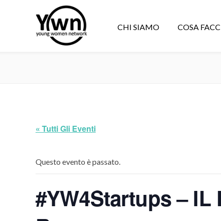
CHI SIAMO
COSA FAC
« Tutti Gli Eventi
Questo evento è passato.
#YW4Startups – IL