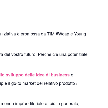
L’iniziativa è promossa da TIM #Wcap e Young
va del vostro futuro. Perché c’è una potenziale
e
llo sviluppo delle idee di business
p e il go-to market del relativo prodotto /
 mondo imprenditoriale e, più in generale,