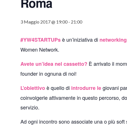
Roma
3 Maggio 2017 @ 19:00
-
21:00
è un’iniziativa di
#YW4STARTUPs
networking 
Women Network.
È arrivato il mom
Avete un’idea nel cassetto?
founder in ognuna di noi!
è quello di
giovani par
L’obiettivo
introdurre le
coinvolgerle attivamente in questo percorso, dove
servizio.
Ad ogni incontro sono associate una o più soft 