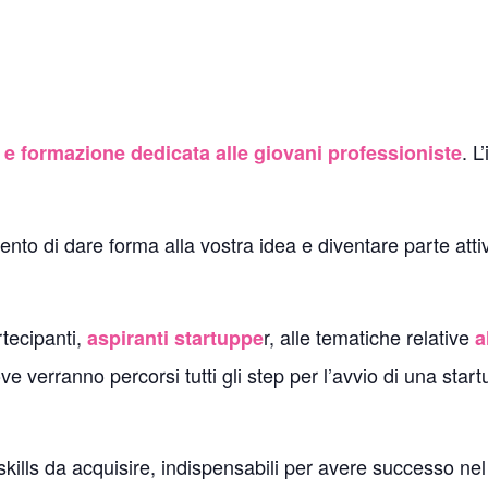
. 
e formazione dedicata alle giovani professioniste
ento di dare forma alla vostra idea e diventare parte atti
tecipanti,
r, alle tematiche relative
aspiranti startuppe
a
 verranno percorsi tutti gli step per l’avvio di una startu
skills da acquisire, indispensabili per avere successo nel