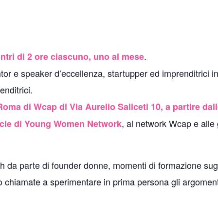
.
ntri di 2 ore ciascuno, uno al mese
r e speaker d’eccellenza, startupper ed imprenditrici in 
nditrici.
oma di Wcap di Via Aurelio Saliceti 10, a partire dall
, al network Wcap e alle 
 socie di Young Women Network
h da parte di founder donne, momenti di formazione sugli 
no chiamate a sperimentare in prima persona gli argomenti 