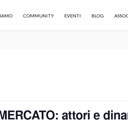
CIAMO
COMMUNITY
EVENTI
BLOG
ASSOC
 MERCATO: attori e din