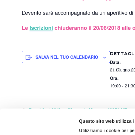
L’evento sarà accompagnato da un aperitivo di
Le
Iscrizioni
chiuderanno il 20/06/2018 alle 
DETTAGL
SALVA NEL TUO CALENDARIO
Data:
21 Giugno 2
Ora:
19:00 - 21:3
Breakfast With… Manuela Muzza – YWN Milan
Questo sito web utilizza i
Utilizziamo i cookie per pe