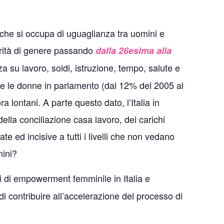
 che si occupa di uguaglianza tra uomini e
parità di genere passando
dalla 26esima alla
 su lavoro, soldi, istruzione, tempo, salute e
ate le donne in parlamento (dal 12% del 2005 al
lontani. A parte questo dato, l’Italia in
della conciliazione casa lavoro, dei carichi
te ed incisive a tutti i livelli che non vedano
mini?
i di empowerment femminile in Italia e
i contribuire all’accelerazione del processo di