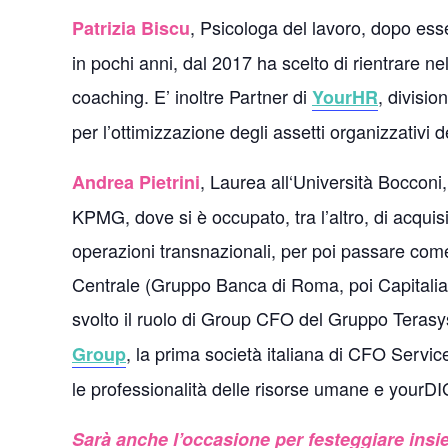
, Psicologa del lavoro, dopo ess
Patrizia Biscu
in pochi anni, dal 2017 ha scelto di rientrare ne
coaching. E’ inoltre Partner di
, divisi
YourHR
per l’ottimizzazione degli assetti organizzativi
, Laurea all‘Università Bocconi
Andrea Pietrini
KPMG, dove si è occupato, tra l’altro, di acqui
operazioni transnazionali, per poi passare com
Centrale (Gruppo Banca di Roma, poi Capitalia)
svolto il ruolo di Group CFO del Gruppo Terasys
, la prima società italiana di CFO Servic
Group
le professionalità delle risorse umane e yourDI
Sarà anche l’occasione per festeggiare in