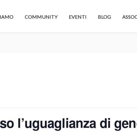
CIAMO
COMMUNITY
EVENTI
BLOG
ASSOC
so l’uguaglianza di g