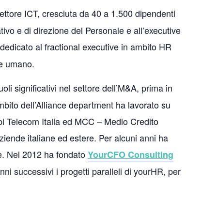
ettore ICT, cresciuta da 40 a 1.500 dipendenti
tivo e di direzione del Personale e all’executive
dedicato al fractional executive in ambito HR
ale umano.
i significativi nel settore dell’M&A, prima in
mbito dell’Alliance department ha lavorato su
ppi Telecom Italia ed MCC – Medio Credito
iende italiane ed estere. Per alcuni anni ha
ne. Nel 2012 ha fondato
YourCFO Consulting
ni successivi i progetti paralleli di yourHR, per