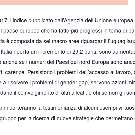
17, l’indice pubblicato dall’Agenzia dell’Unione europea
 è il paese europeo che ha fatto più progressi in tema di 
ia è composta da sei macro aree riguardanti l’uguaglianza
l’Italia riporta un incremento di 29,2 punti: sono aument
 anche se i numeri dei Paesi del nord Europa sono ancora 
ti carenze. Persistono i problemi dell’accesso al lavoro, 
e a risolvere i problemi di gender gap, servono azioni mira
no il coinvolgimento di altri alleati, e chi se non gli uo
rini porteranno la testimonianza di alcuni esempi virtuos
 gruppo per la ricerca di nuove strategie che permettano d