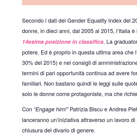
Secondo i dati del Gender Equality Index del 20
donne, in dieci anni, dal 2005 al 2015, l’Italia
. La graduator
14esima posizione in classifica
potere. Ed è proprio in questa ultima area che 
30% del 2015) e nei consigli di amministrazione
termini di pari opportunità continua ad avere for
familiari. Non bastano quindi le leggi sulle quot
solo le donne come protagoniste, ma che richieda
Con
Patrizia Biscu e Andrea Piet
“Engage him!”
lanceranno un’iniziativa attraverso un lavoro di
chiusura del divario di genere.