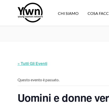
CHI SIAMO
COSA FAC
« Tutti Gli Eventi
Questo evento è passato.
Uomini e donne ver