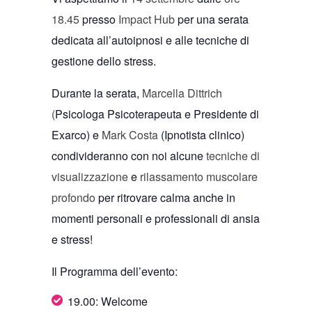
18.45
presso
Impact Hub
per una serata
dedicata all’autoipnosi e alle tecniche di
gestione dello stress.
Durante la serata,
Marcella Dittrich
(
Psicologa Psicoterapeuta e Presidente di
Exarco) e
Mark Costa
(Ipnotista clinico)
condivideranno con noi alcune
tecniche di
visualizzazione
e
rilassamento muscolare
profondo
per ritrovare calma anche in
momenti personali e professionali di ansia
e stress!
Il Programma dell’evento:
19.00: Welcome