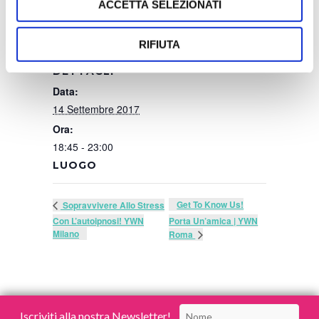
ACCETTA SELEZIONATI
SALVA NEL TUO CALENDARIO
RIFIUTA
DETTAGLI
Data:
14 Settembre 2017
Ora:
18:45 - 23:00
LUOGO
Get To Know Us!
Sopravvivere Allo Stress
Con L’autoipnosi! YWN
Porta Un’amica | YWN
Milano
Roma
Iscriviti alla nostra Newsletter!