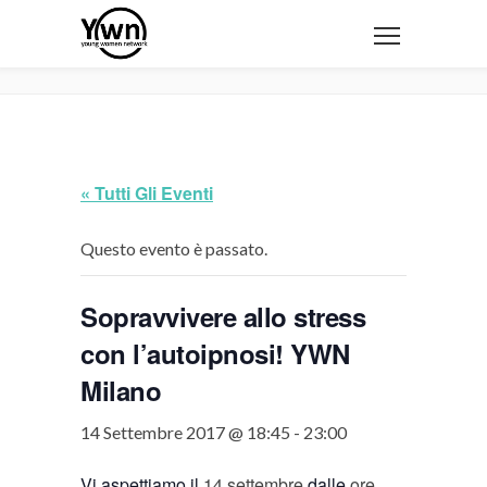
« Tutti Gli Eventi
Questo evento è passato.
Sopravvivere allo stress
con l’autoipnosi! YWN
Milano
14 Settembre 2017 @ 18:45
-
23:00
Vi aspettiamo il
14 settembre
dalle
ore