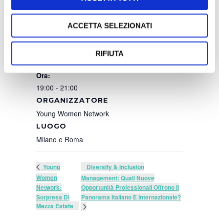
ACCETTA SELEZIONATI
DETTAGLI
Data:
RIFIUTA
14 Settembre 2023
Ora:
19:00 - 21:00
ORGANIZZATORE
Young Women Network
LUOGO
Milano e Roma
Diversity & Inclusion
Young
Women
Management: Quali Nuove
Network:
Opportunità Professionali Offrono Il
Sorpresa Di
Panorama Italiano E Internazionale?
Mezza Estate