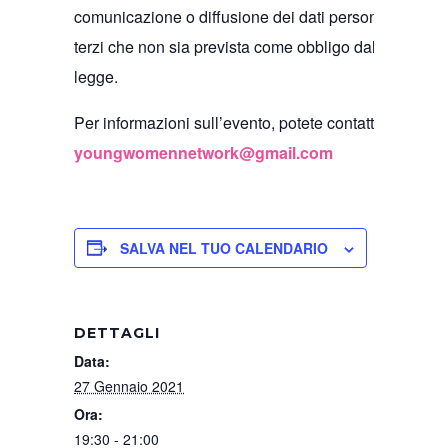
comunicazione o diffusione dei dati personali a
terzi che non sia prevista come obbligo dalla
legge.
Per informazioni sull’evento, potete contattarci a
youngwomennetwork@gmail.com
SALVA NEL TUO CALENDARIO
DETTAGLI
Data:
27 Gennaio 2021
Ora:
19:30 - 21:00