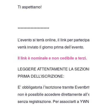
Ti aspettiamo!
**********************
L’evento si terrà online, il link per parteciparvi
verrà inviato il giorno prima dell’evento.
Il link è nominale e non cedibile a terzi.
LEGGERE ATTENTAMENTE LA SEZIONE FAQ
PRIMA DELL’ISCRIZIONE:
E’ obbligatoria l’iscrizione tramite Eventbrite e
non è possibile accedere direttamente all’evento
senza registrazione. Per associarti a YWN segui