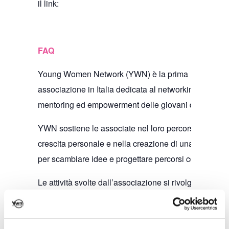
il link:
FAQ
Young Women Network (YWN) è la prima
associazione in Italia dedicata al networking,
mentoring ed empowerment delle giovani donne.
YWN sostiene le associate nel loro percorso di
crescita personale e nella creazione di una rete
per scambiare idee e progettare percorsi comuni.
Le attività svolte dall’associazione si rivolgono
alle giovani donne e rappresentano un unicum
nel panorama Italiano.