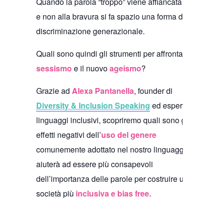
Quando la parola “troppo” viene affiancata all’età
e non alla bravura si fa spazio una forma di
discriminazione generazionale.
Quali sono quindi gli strumenti per affrontare il
sessismo
e il nuovo
ageismo
?
Grazie ad
Alexa Pantanella
, founder di
Diversity & Inclusion Speaking
ed esperta di
linguaggi inclusivi, scopriremo quali sono gli
effetti negativi dell’
uso del genere
comunemente adottato nel nostro linguaggio e ci
aiuterà ad essere più consapevoli
dell’importanza delle parole per costruire una
società più
inclusiva e bias free.