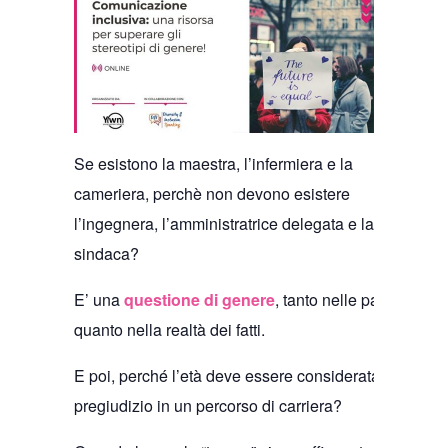
Se esistono la maestra, l’infermiera e la
cameriera, perchè non devono esistere
l’ingegnera, l’amministratrice delegata e la
sindaca?
E’ una
questione di genere
, tanto nelle parole
quanto nella realtà dei fatti.
E poi, perché l’età deve essere considerata un
pregiudizio in un percorso di carriera?