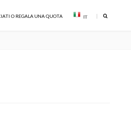
|
IATI O REGALA UNA QUOTA
IT