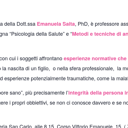
a della Dott.ssa
, PhD, è professore ass
Emanuela Saita
gna “Psicologia della Salute” e “
Metodi e tecniche di a
 con cui i soggetti affrontano
esperienze normative che 
la nascita di un figlio, o nella sfera professionale, la 
i ad esperienze potenzialmente traumatiche, come la mala
ore sano”, più precisamente l’
integrità della persona
re i propri obbiettivi, se non ci conosce davvero e se no
ria San Carlo, alle 8.15, Corso Vittorio Emanuele, 15, (