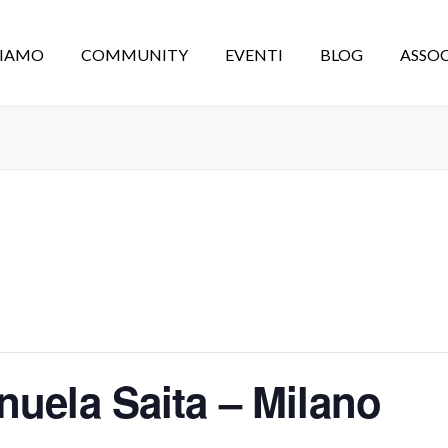
CIAMO
COMMUNITY
EVENTI
BLOG
ASSOC
nuela Saita – Milano