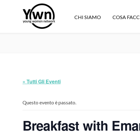
CHI SIAMO
COSA FAC
« Tutti Gli Eventi
Questo evento è passato.
Breakfast with Ema