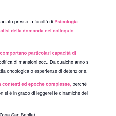
ociato presso la facoltà di
Psicologia
nalisi della domanda nel colloquio
comportano particolari capacità di
modifica di mansioni ecc.. Da qualche anno si
ttia oncologica o esperienze di detenzione.
perché
 in contesti ed epoche complesse,
n si è in grado di leggerei le dinamiche dei
 Zona San Babila).