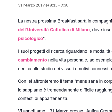
31 Marzo 2017 @ 8:15
-
9:30
La nostra prossima Breakfast sarà in compagni
, dove inse
dell’Università Cattolica di Milano
“.
psicologico
I suoi progetti di ricerca riguardano le modalità
nella vita personale, ad esempio 
cambiamento
dedica allo studio dei vissuti emotivi conness
Con lei affronteremo il tema “mens sana in corp
lo sappiamo è tremendamente difficile raggiunge
contesti di appartenenza.
Vi aspettiamo il 31 Marzo presso l’Antica Creme