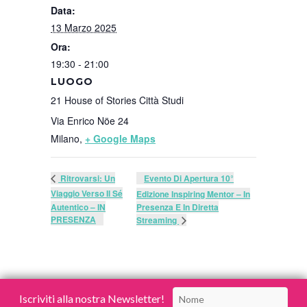
Data:
13 Marzo 2025
Ora:
19:30 - 21:00
LUOGO
21 House of Stories Città Studi
Via Enrico Nöe 24
Milano
,
+ Google Maps
Evento Di Apertura 10°
Ritrovarsi: Un
Viaggio Verso Il Sé
Edizione Inspiring Mentor – In
Autentico – IN
Presenza E In Diretta
PRESENZA
Streaming
Iscriviti alla nostra Newsletter!